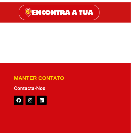
ENCONTRA A TUA
MANTER CONTATO
Contacta-Nos
a