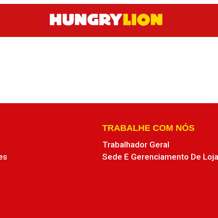
TRABALHE COM NÓS
Trabalhador Geral
es
Sede E Gerenciamento De Loj